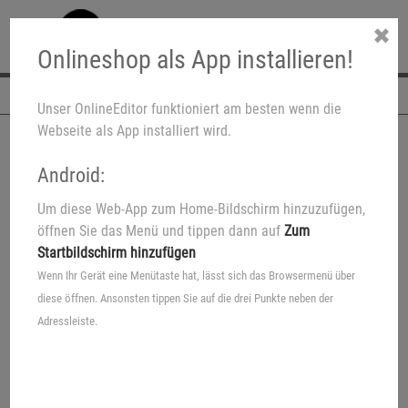
✖
Onlineshop als App installieren!
Navigation
Unser OnlineEditor funktioniert am besten wenn die
Webseite als App installiert wird.
Android:
Um diese Web-App zum Home-Bildschirm hinzuzufügen,
öffnen Sie das Menü und tippen dann auf
Zum
Startbildschirm hinzufügen
Wenn Ihr Gerät eine Menütaste hat, lässt sich das Browsermenü über
diese öffnen. Ansonsten tippen Sie auf die drei Punkte neben der
Adressleiste.