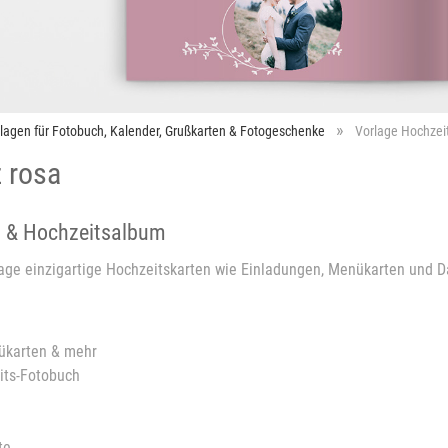
rlagen für Fotobuch, Kalender, Grußkarten & Fotogeschenke
Vorlage Hochzeit
 rosa
n & Hochzeitsalbum
lage einzigartige Hochzeitskarten wie Einladungen, Menükarten und D
nükarten & mehr
eits-Fotobuch
te