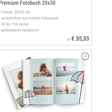
Premium Fotobuch 20x30
- Format: 20x30 cm
- ausbelichtet auf echtem Fotopapier
- 24 bis 120 Seiten
- gestaltbares Hardcover
€ 35,33
ab