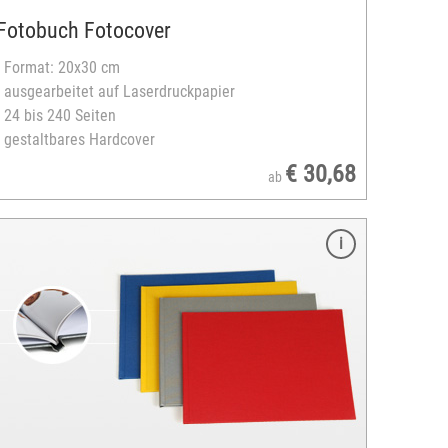
Fotobuch Fotocover
- Format: 20x30 cm
- ausgearbeitet auf Laserdruckpapier
- 24 bis 240 Seiten
- gestaltbares Hardcover
€ 30,68
ab