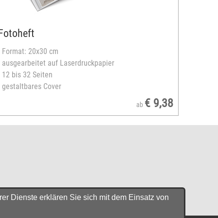
Fotoheft
- Format: 20x30 cm
- ausgearbeitet auf Laserdruckpapier
- 12 bis 32 Seiten
- gestaltbares Cover
€ 9,38
ab
er Dienste erklären Sie sich mit dem Einsatz von