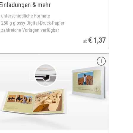
Einladungen & mehr
- unterschiedliche Formate
- 250 g glossy Digital-Druck-Papier
- zahlreiche Vorlagen verfügbar
€ 1,37
ab