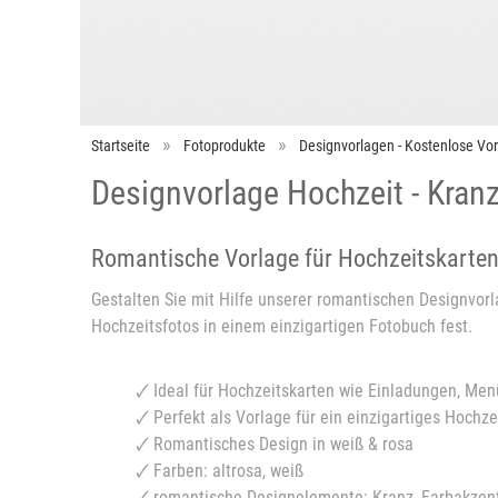
Startseite
Fotoprodukte
Designvorlagen - Kostenlose Vo
Designvorlage Hochzeit - Kranz
Romantische Vorlage für Hochzeitskarte
Gestalten Sie mit Hilfe unserer romantischen Designvor
Hochzeitsfotos in einem einzigartigen Fotobuch fest.
🗸 Ideal für Hochzeitskarten wie Einladungen, Me
🗸 Perfekt als Vorlage für ein einzigartiges Hochz
🗸 Romantisches Design in weiß & rosa
🗸 Farben: altrosa, weiß
🗸 romantische Designelemente: Kranz, Farbakzen