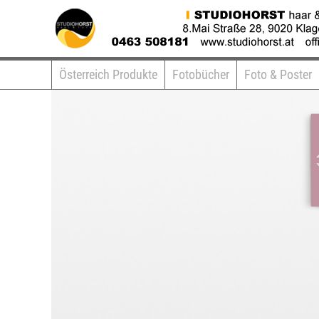
Österreich Produkte
Fotobücher
Foto & Poster