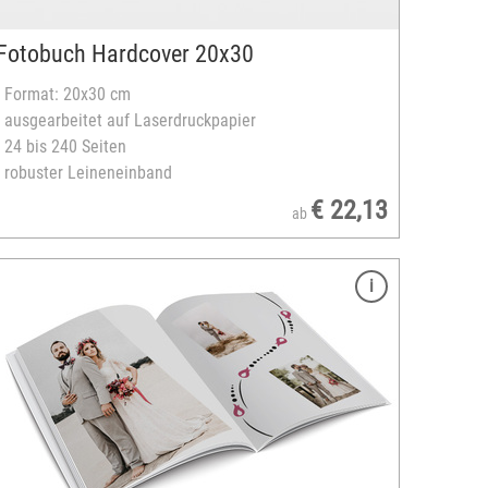
Fotobuch Hardcover 20x30
- Format: 20x30 cm
- ausgearbeitet auf Laserdruckpapier
- 24 bis 240 Seiten
- robuster Leineneinband
€ 22,13
ab