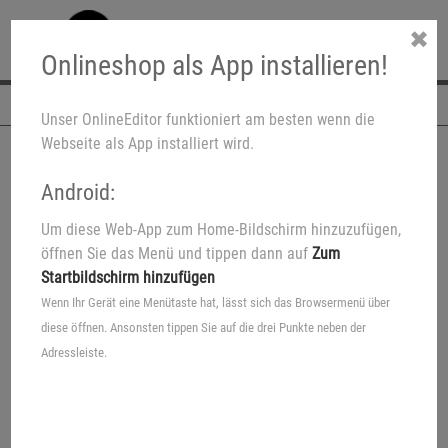
✖
Onlineshop als App installieren!
Navigation
Unser OnlineEditor funktioniert am besten wenn die
Webseite als App installiert wird.
Android:
Um diese Web-App zum Home-Bildschirm hinzuzufügen,
öffnen Sie das Menü und tippen dann auf
Zum
Startbildschirm hinzufügen
Wenn Ihr Gerät eine Menütaste hat, lässt sich das Browsermenü über
diese öffnen. Ansonsten tippen Sie auf die drei Punkte neben der
Adressleiste.