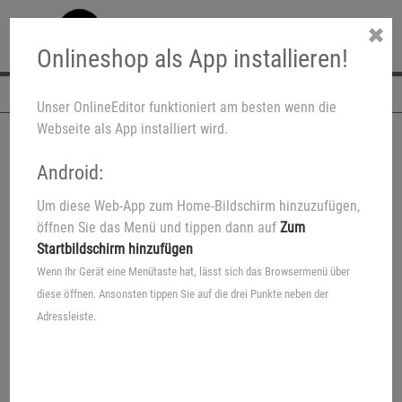
✖
Onlineshop als App installieren!
Navigation
Unser OnlineEditor funktioniert am besten wenn die
Webseite als App installiert wird.
Android:
Um diese Web-App zum Home-Bildschirm hinzuzufügen,
öffnen Sie das Menü und tippen dann auf
Zum
Startbildschirm hinzufügen
Wenn Ihr Gerät eine Menütaste hat, lässt sich das Browsermenü über
diese öffnen. Ansonsten tippen Sie auf die drei Punkte neben der
Adressleiste.