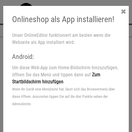
✖
Onlineshop als App installieren!
Navigation
Unser OnlineEditor funktioniert am besten wenn die
Webseite als App installiert wird.
Android:
Um diese Web-App zum Home-Bildschirm hinzuzufügen,
Fotos Standard
öffnen Sie das Menü und tippen dann auf
Zum
Startbildschirm hinzufügen
Für die schönsten Foto-
Wenn Ihr Gerät eine Menütaste hat, lässt sich das Browsermenü über
Erinnerungen
diese öffnen. Ansonsten tippen Sie auf die drei Punkte neben der
Adressleiste.