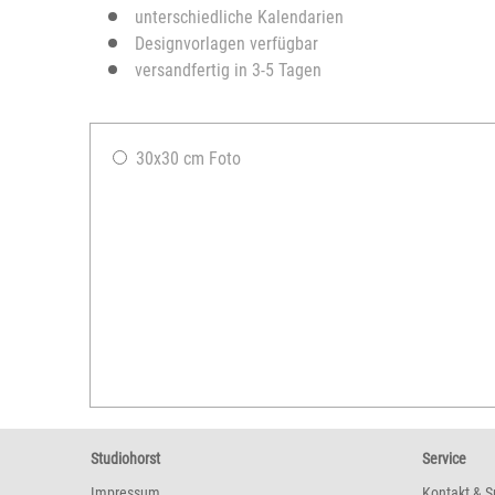
unterschiedliche Kalendarien
Designvorlagen verfügbar
versandfertig in 3-5 Tagen
30x30 cm Foto
Studiohorst
Service
Impressum
Kontakt & S