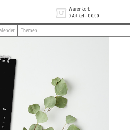
Warenkorb
0
Artikel -
€ 0,00
alender
Themen