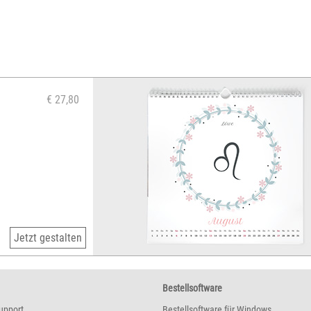
€ 27,80
Jetzt gestalten
Bestellsoftware
upport
Bestellsoftware für Windows