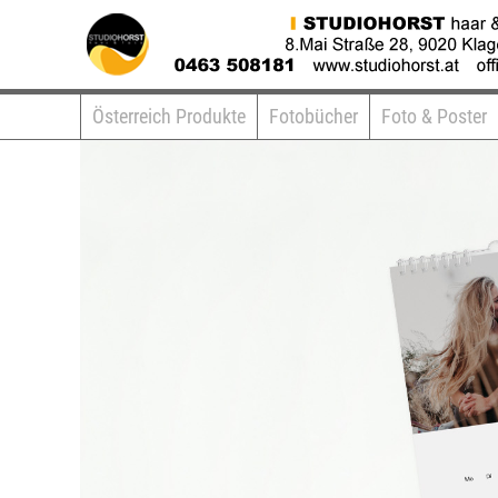
Österreich Produkte
Fotobücher
Foto & Poster