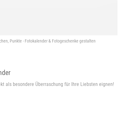
chen, Punkte - Fotokalender & Fotogeschenke gestalten
nder
kt als besondere Überraschung für Ihre Liebsten eignen!