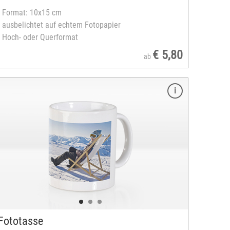
- Format: 10x15 cm
- ausbelichtet auf echtem Fotopapier
- Hoch- oder Querformat
€ 5,80
ab
Fototasse