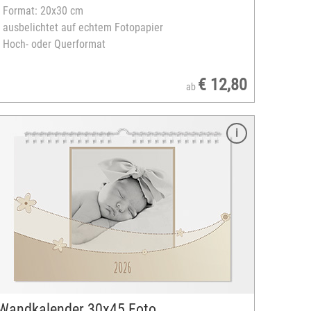
- Format: 20x30 cm
- ausbelichtet auf echtem Fotopapier
- Hoch- oder Querformat
€ 12,80
ab
Wandkalender 30x45 Foto