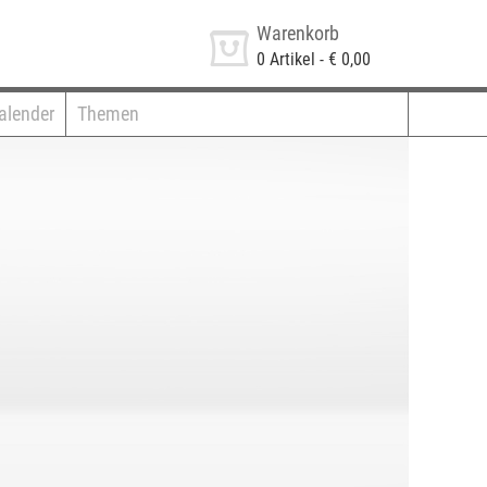
Warenkorb
0
Artikel -
€ 0,00
alender
Themen