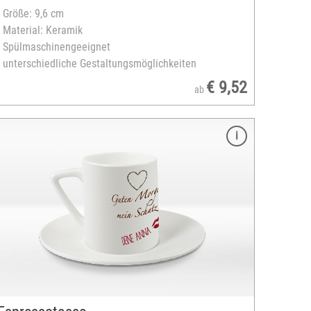
- Größe: 9,6 cm
- Material: Keramik
- Spülmaschinengeeignet
- unterschiedliche Gestaltungsmöglichkeiten
€ 9,52
ab