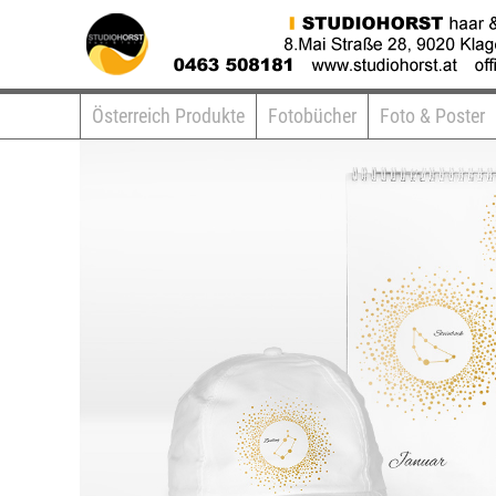
Österreich Produkte
Fotobücher
Foto & Poster