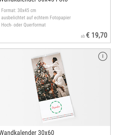
- Format: 30x45 cm
- ausbelichtet auf echtem Fotopapier
- Hoch- oder Querformat
€ 19,70
ab
Wandkalender 30x60