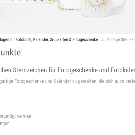
rlagen für Fotobuch, Kalender, Grußkarten & Fotogeschenke
Vorlage Sternzei
Punkte
lichen Sternzeichen für Fotogeschenke und Fotokale
gartige Fotogeschenke und Kalender zu gestalten, die sich auch perfe
eingefügt werden
ungen