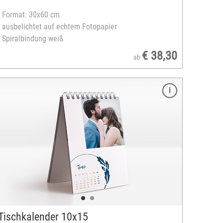
- Format: 30x60 cm
- ausbelichtet auf echtem Fotopapier
- Spiralbindung weiß
€ 38,30
ab
Tischkalender 10x15